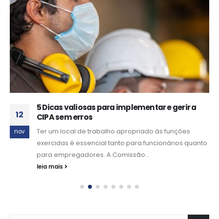
5 Dicas valiosas para implementar e gerir a
12
CIPA sem erros
Ter um local de trabalho apropriado às funções
nov
exercidas é essencial tanto para funcionários quanto
para empregadores. A Comissão...
leia mais