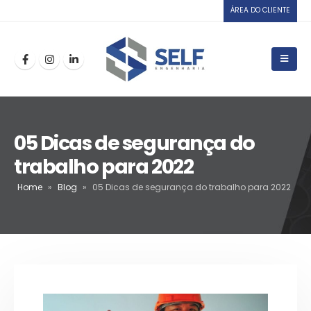
ÁREA DO CLIENTE
05 Dicas de segurança do
trabalho para 2022
Home
»
Blog
»
05 Dicas de segurança do trabalho para 2022