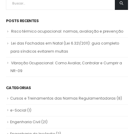
POSTS RECENTES
Risco térmico ocupacional: normas, avaliação e prevenção
Lei das Fachadas em Natal (Lei 6.321/2011): guia completo
para síndicos evitarem multas
Vibração Ocupacional: Como Avaliar, Controlar e Cumprir a
NR-09
CATEGORIAS
Cursos e Treinamentos das Normas Regulamentadoras
(8)
e-Social
(1)
Engenharia Civil
(21)
Engenharia de Incêndio
(2)