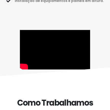
Instalação de equipamentos e painéis em altura.
Como Trabalhamos