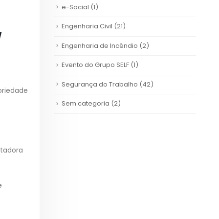
e-Social
(1)
Engenharia Civil
(21)
Engenharia de Incêndio
(2)
Evento do Grupo SELF
(1)
Segurança do Trabalho
(42)
toriedade
Sem categoria
(2)
ntadora
e