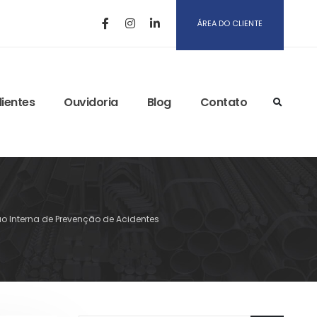
ÁREA DO CLIENTE
lientes
Ouvidoria
Blog
Contato
o Interna de Prevenção de Acidentes