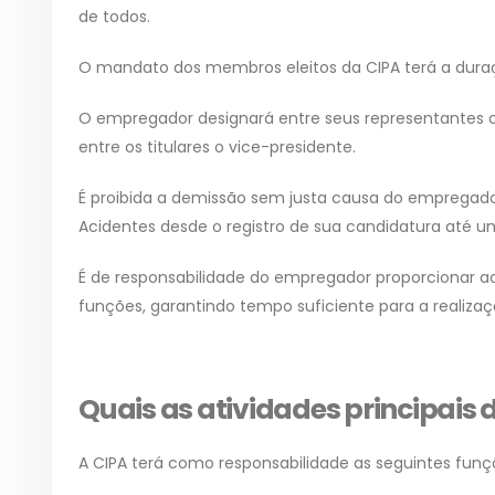
de todos.
O mandato dos membros eleitos da CIPA terá a dura
O empregador designará entre seus representantes o
entre os titulares o vice-presidente.
É proibida a demissão sem justa causa do empregado
Acidentes desde o registro de sua candidatura até u
É de responsabilidade do empregador proporcionar 
funções, garantindo tempo suficiente para a realiza
Quais as atividades principais 
A CIPA terá como responsabilidade as seguintes funç