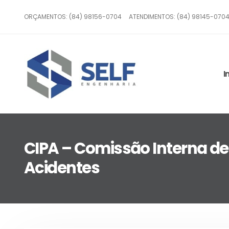
ORÇAMENTOS: (84) 98156-0704
ATENDIMENTOS: (84) 98145-070
I
CIPA – Comissão Interna d
Acidentes