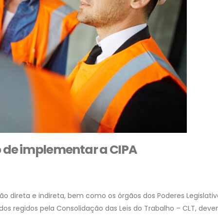
 de implementar a CIPA
ão direta e indireta, bem como os órgãos dos Poderes Legislativ
ados regidos pela Consolidação das Leis do Trabalho – CLT, dev