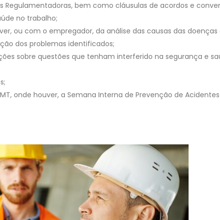
as Regulamentadoras, bem como cláusulas de acordos e conve
aúde no trabalho;
ver, ou com o empregador, da análise das causas das doenças
ção dos problemas identificados;
ações sobre questões que tenham interferido na segurança e s
s;
MT, onde houver, a Semana Interna de Prevenção de Acidentes