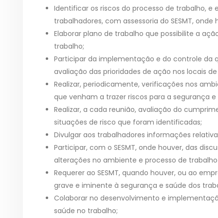
Identificar os riscos do processo de trabalho, 
trabalhadores, com assessoria do SESMT, onde 
Elaborar plano de trabalho que possibilite a a
trabalho;
Participar da implementação e do controle da
avaliação das prioridades de ação nos locais de
Realizar, periodicamente, verificações nos amb
que venham a trazer riscos para a segurança e
Realizar, a cada reunião, avaliação do cumprim
situações de risco que foram identificadas;
Divulgar aos trabalhadores informações relativ
Participar, com o SESMT, onde houver, das disc
alterações no ambiente e processo de trabalho
Requerer ao SESMT, quando houver, ou ao empre
grave e iminente à segurança e saúde dos trab
Colaborar no desenvolvimento e implementaç
saúde no trabalho;