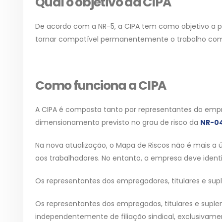
Qual o objetivo da CIPA
De acordo com a NR-5, a CIPA tem como objetivo a p
tornar compatível permanentemente o trabalho com 
Como funciona a CIPA
A CIPA é composta tanto por representantes do em
dimensionamento previsto no grau de risco da
NR-0
Na nova atualização, o Mapa de Riscos não é mais a ú
aos trabalhadores. No entanto, a empresa deve identi
Os representantes dos empregadores, titulares e sup
Os representantes dos empregados, titulares e suplen
independentemente de filiação sindical, exclusivame