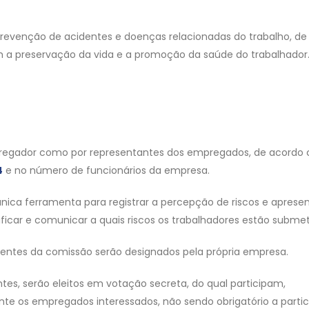
revenção de acidentes e doenças relacionadas do trabalho, d
a preservação da vida e a promoção da saúde do trabalhador
pregador como por representantes dos empregados, de acordo
4
e no número de funcionários da empresa.
nica ferramenta para registrar a percepção de riscos e aprese
ficar e comunicar a quais riscos os trabalhadores estão submet
lentes da comissão serão designados pela própria empresa.
tes, serão eleitos em votação secreta, do qual participam,
nte os empregados interessados, não sendo obrigatório a parti