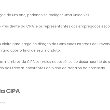
ção de um ano, podendo se reeleger uma única vez.
 Presidente da CIPA, e os representantes dos empregados esco
 eleito para cargo de direção de Comissões Internas de Preve
m ano após o final de seu mandato.
aos membros da CIPA os meios necessários ao desempenho de 
ção das tarefas constantes do plano de trabalho na comissão.
da CIPA
ões: