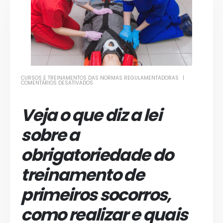
CURSOS E TREINAMENTOS DAS NORMAS REGULAMENTADORAS
EM
COMENTÁRIOS DESATIVADOS
TREINAMENTO
DE
PRIMEIROS
SOCORROS
Veja o que diz a lei
sobre a
obrigatoriedade do
treinamento de
primeiros socorros,
como realizar e quais