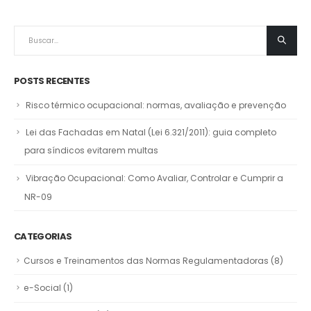
POSTS RECENTES
Risco térmico ocupacional: normas, avaliação e prevenção
Lei das Fachadas em Natal (Lei 6.321/2011): guia completo
para síndicos evitarem multas
Vibração Ocupacional: Como Avaliar, Controlar e Cumprir a
NR-09
CATEGORIAS
Cursos e Treinamentos das Normas Regulamentadoras
(8)
e-Social
(1)