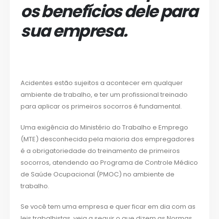
os benefícios dele para
sua empresa.
Acidentes estão sujeitos a acontecer em qualquer
ambiente de trabalho, e ter um profissional treinado
para aplicar os primeiros socorros é fundamental.
Uma exigência do Ministério do Trabalho e Emprego
(MTE) desconhecida pela maioria dos empregadores
é a obrigatoriedade do treinamento de primeiros
socorros, atendendo ao Programa de Controle Médico
de Saúde Ocupacional (PMOC) no ambiente de
trabalho.
Se você tem uma empresa e quer ficar em dia com as
leis trabalhistas, veja a seguir o que dizem as Normas