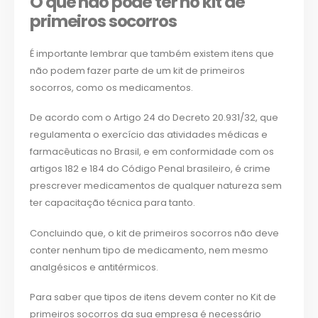
O que não pode ter no kit de
primeiros socorros
É importante lembrar que também existem itens que
não podem fazer parte de um kit de primeiros
socorros, como os medicamentos.
De acordo com o Artigo 24 do Decreto 20.931/32, que
regulamenta o exercício das atividades médicas e
farmacêuticas no Brasil, e em conformidade com os
artigos 182 e 184 do Código Penal brasileiro, é crime
prescrever medicamentos de qualquer natureza sem
ter capacitação técnica para tanto.
Concluindo que, o kit de primeiros socorros não deve
conter nenhum tipo de medicamento, nem mesmo
analgésicos e antitérmicos.
Para saber que tipos de itens devem conter no Kit de
primeiros socorros da sua empresa é necessário