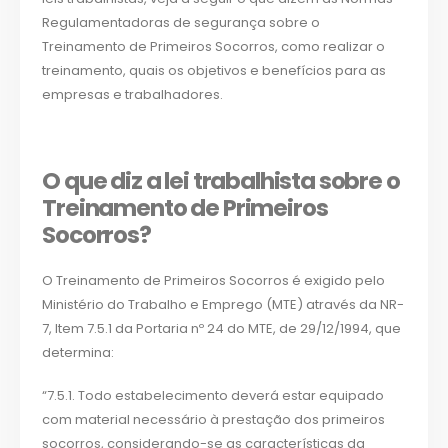
Regulamentadoras de segurança sobre o
Treinamento de Primeiros Socorros, como realizar o
treinamento, quais os objetivos e benefícios para as
empresas e trabalhadores.
O que diz a lei trabalhista sobre o
Treinamento de Primeiros
Socorros?
O Treinamento de Primeiros Socorros é exigido pelo
Ministério do Trabalho e Emprego (MTE) através da NR-
7, Item 7.5.1 da Portaria nº 24 do MTE, de 29/12/1994, que
determina:
“7.5.1. Todo estabelecimento deverá estar equipado
com material necessário à prestação dos primeiros
socorros, considerando-se as características da