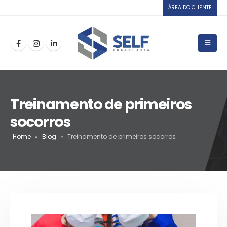
ÁREA DO CLIENTE
Treinamento de primeiros
socorros
Home
»
Blog
»
Treinamento de primeiros socorros