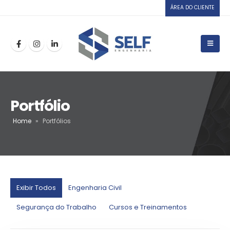
ÁREA DO CLIENTE
Portfólio
Home
»
Portfólios
Exibir Todos
Engenharia Civil
Segurança do Trabalho
Cursos e Treinamentos