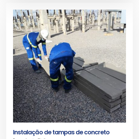
Instalação de tampas de concreto