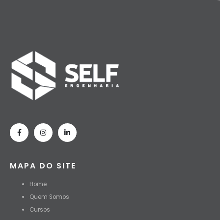
MAPA DO SITE
Home
Quem Somos
Cursos