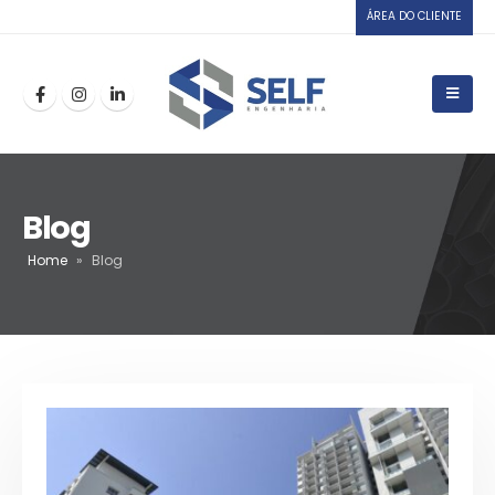
ÁREA DO CLIENTE
Blog
Home
»
Blog