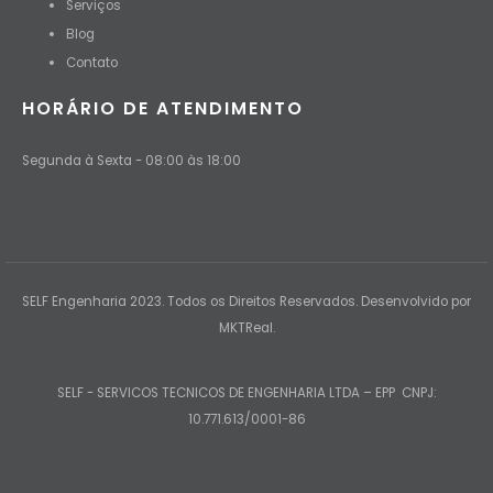
Serviços
Blog
Contato
HORÁRIO DE ATENDIMENTO
Segunda à Sexta - 08:00 às 18:00
SELF Engenharia 2023. Todos os Direitos Reservados. Desenvolvido por
MKTReal.
SELF - SERVICOS TECNICOS DE ENGENHARIA LTDA – EPP CNPJ:
10.771.613/0001-86