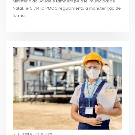
Ministério da Saúde e também pela lei municipal de
Natal, lei 5.714. O PMOC regulamenta a manutenção de
forma...
12 DE NOVEMBRO DE 2021